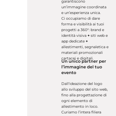
garantiscono
un’immagine coordinata
e un’esperienza unica.
Ci occupiamo di dare
forma e visibilità ai tuoi
progetti a 360°: brand e
identità visiva
+
siti web e
app dedicate
+
allestimenti, segnaletica e
materiali promozionali
cartacei e digitali.
Un unico partner per
l’immagine del tuo
evento
Dall'ideazione del logo
allo sviluppo del sito web,
fino alla progettazione di
ogni elemento di
allestimento in loco.
Curiamo l’intera filiera